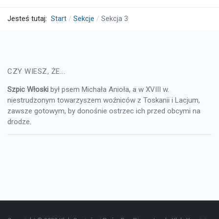
Jesteś tutaj:
Start
Sekcje
Sekcja 3
CZY WIESZ, ŻE...
Szpic Włoski
był psem Michała Anioła, a w XVIII w.
niestrudzonym towarzyszem woźniców z Toskanii i Lacjum,
zawsze gotowym, by donośnie ostrzec ich przed obcymi na
drodze.