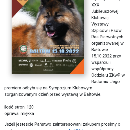
XXX
Jubileuszowej
Klubowej
Wystawy
Szpiców i Psów
Ras Pierwotnych
organizowanej w
Bałtowie
15.10.2022 przy
wsparciu i
współpracy
Oddziału ZKwP w
Radomiu. Jego
premiera odbyła się na Sympozjum Klubowym
zorganizowanym dzień przed wystawą w Bałtowie.
ilość stron: 120
oprawa: miękka
Jeżeli jesteście Państwo zainteresowani zakupem prosimy o