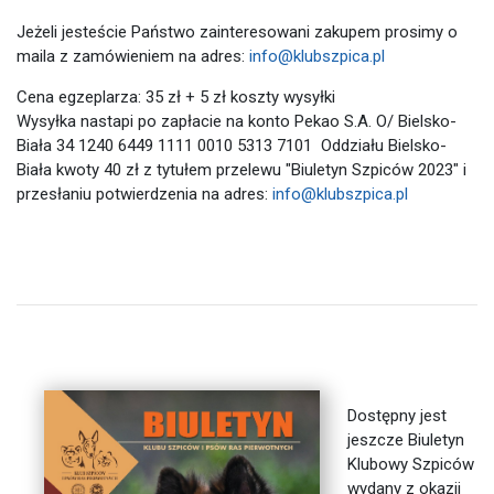
Jeżeli jesteście Państwo zainteresowani zakupem prosimy o
maila z zamówieniem na adres:
info@klubszpica.pl
Cena egzeplarza: 35 zł + 5 zł koszty wysyłki
Wysyłka nastapi po zapłacie na konto Pekao S.A. O/ Bielsko-
Biała 34 1240 6449 1111 0010 5313 7101 Oddziału Bielsko-
Biała kwoty 40 zł z tytułem przelewu "Biuletyn Szpiców 2023" i
przesłaniu potwierdzenia na adres:
info@klubszpica.pl
Dostępny jest
jeszcze Biuletyn
Klubowy Szpiców
wydany z okazji