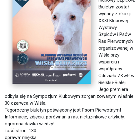
Klubowy Szpiców.
Biuletyn został
wydany z okazji
XXXI Klubowej
Wystawy
Szpiców i Psów
Ras Pierwotnych
organizowanej w
Wiśle przy
wsparciu i
współpracy
Oddziału ZKwP w
Bielsku-Białej.
Jego premiera
odbyła się na Sympozjum Klubowym zorganizowanym właśnie
30 czerwca w Wiśle.
Tegoroczny biuletyn poświęcony jest Psom Pierwotnym!
Informacje, zdjęcia, porównania ras, nietuzinkowe artykuły,
ogromna dawka wiedzy!
ilość stron: 130
oprawa: miękka