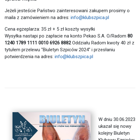
Jeżeli jesteście Państwo zainteresowani zakupem prosimy o
maila z zamówieniem na adres:
info@klubszpica.pl
Cena egzeplarza: 35 zł + 5 zł koszty wysyłki
Wysyłka nastapi po zapłacie na konto Pekao S.A. O/Radom
80
1240 1789 1111 0010 6926 8882
Oddziału Radom kwoty 40 zł z
tytułem przelewu "Biuletyn Szpiców 2024" i przesłaniu
potwierdzenia na adres:
info@klubszpica.pl
W dniu 30.06.2023
ukazał się nowy
kolejny Biuletyn